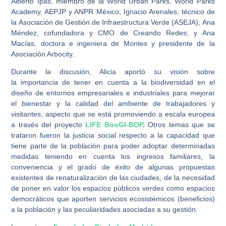
Alberto Ipas, miembro de la World Urban Parks, World Parks
Academy, AEPJP y ANPR México; Ignacio Arenales, técnico de
la Asociación de Gestión de Infraestructura Verde (ASEJA); Ana
Méndez, cofundadora y CMO de Creando Redes; y Ana
Macías, doctora e ingeniera de Montes y presidente de la
Asociación Arbocity.
Durante la discusión, Alicia aportó su visión sobre
la importancia de tener en cuenta a la biodiversidad en el
diseño de entornos empresariales e industriales para mejorar
el bienestar y la calidad del ambiente de trabajadores y
visitantes, aspecto que se está promoviendo a escala europea
a través del proyecto
LIFE BooGI-BOP
.
Otros temas que se
trataron fueron la justicia social respecto a la capacidad que
tiene parte de la población para poder adoptar determinadas
medidas teniendo en cuenta los ingresos familiares, la
conveniencia y el grado de éxito de algunas propuestas
existentes de renaturalización de las ciudades, de la necesidad
de poner en valor los espacios públicos verdes como espacios
democráticos que aporten servicios ecosistémicos (beneficios)
a la población y las peculiaridades asociadas a su gestión
.