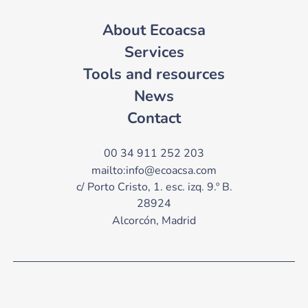
About Ecoacsa
Services
Tools and resources
News
Contact
00 34 911 252 203
mailto:info@ecoacsa.com
c/ Porto Cristo, 1. esc. izq. 9.º B.
28924
Alcorcón, Madrid