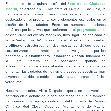
En el marco de la quinta edición del
Foro de las Ciudades
Madrid
, celebrada en IFEMA entre el 14 y el 16 de junio, la
naturaleza y el paisaje urbano volvieron a ocupar un lugar
destacado en el programa, como elementos esenciales en el
diseño de las ciudades. Entre las numerosas sesiones
temáticas participativas que conformaron el
programme
de la
edición 2022 del evento madrileño, tuvo lugar una dedicada a
la «
Ciudad verde: Ideas para diseñar la ciudad
biofílica
», estructurada en dos mesas de diálogo que se
caracterizaron por el ambiente constructivo generado por los
ponentes y la dinamizadora, Inmaculada Gascón, miembro de
la Junta Directiva de la Asociación Española de
Arboricultura, sobre cómo abordar los retos a los que se
enfrentan las ciudades de hoy en día desde perspectivas muy
diversas: cambio climático, biodiversidad, espacio público
verde, etc.
Nuestra compañera Alicia Delgado, experta en biodiversidad,
participó en el debate de la segunda mesa, en el que también
participaron Luis Tejero, coordinador del Programa de Cambio
Climático Red Clever Cities del Ayuntamiento de Madrid;