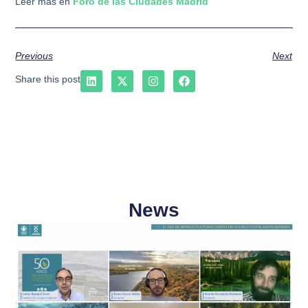
Leer más en
Foro de las Ciudades Madrid
Previous
Next
Share this post
News