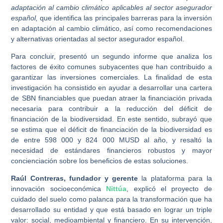
adaptación al cambio climático aplicables al sector asegurador
español,
que identifica las principales barreras para la inversión
en adaptación al cambio climático, así como recomendaciones
y alternativas orientadas al sector asegurador español.
Para concluir, presentó un segundo informe que analiza los
factores de éxito comunes subyacentes que han contribuido a
garantizar las inversiones comerciales. La finalidad de esta
investigación ha consistido en ayudar a desarrollar una cartera
de SBN financiables que puedan atraer la financiación privada
necesaria para contribuir a la reducción del déficit de
financiación de la biodiversidad. En este sentido, subrayó que
se estima que el déficit de financiación de la biodiversidad es
de entre 598 000 y 824 000 MUSD al año, y resaltó la
necesidad de estándares financieros robustos y mayor
concienciación sobre los beneficios de estas soluciones.
Raúl Contreras, fundador y gerente
la plataforma para la
innovación socioeconómica
Nittúa
, explicó el proyecto de
cuidado del suelo como palanca para la transformación que ha
desarrollado su entidad y que está basado en lograr un triple
valor: social, medioambiental y financiero. En su intervención,