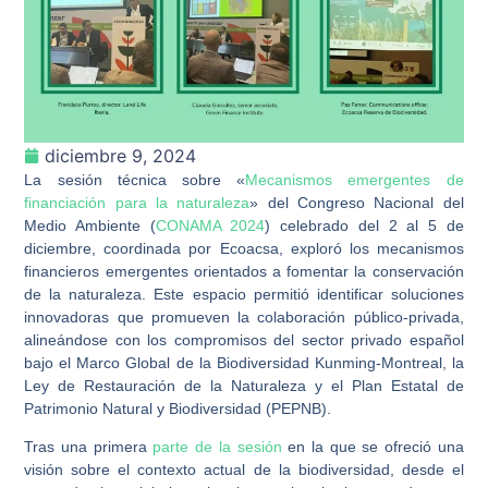
diciembre 9, 2024
La sesión técnica sobre «
Mecanismos emergentes de
financiación para la naturaleza
» del Congreso Nacional del
Medio Ambiente (
CONAMA
2024
) celebrado del 2 al 5 de
diciembre, coordinada por Ecoacsa, exploró los mecanismos
financieros emergentes orientados a fomentar la conservación
de la naturaleza. Este espacio permitió identificar soluciones
innovadoras que promueven la colaboración público-privada,
alineándose con los compromisos del sector privado español
bajo el Marco Global de la Biodiversidad Kunming-Montreal, la
Ley de Restauración de la Naturaleza y el Plan Estatal de
Patrimonio Natural y Biodiversidad (PEPNB).
Tras una primera
parte de la sesión
en la que se ofreció una
visión sobre el contexto actual de la biodiversidad, desde el