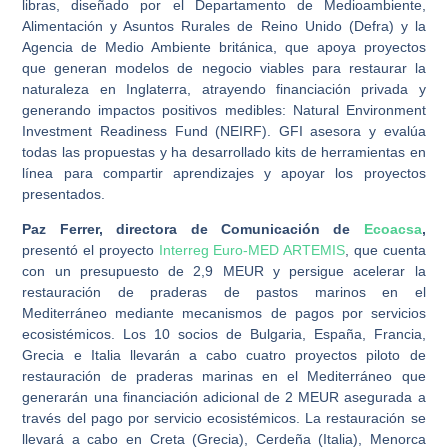
libras, diseñado por el Departamento de Medioambiente,
Alimentación y Asuntos Rurales de Reino Unido (Defra) y la
Agencia de Medio Ambiente británica, que apoya proyectos
que generan modelos de negocio viables para restaurar la
naturaleza en Inglaterra, atrayendo financiación privada y
generando impactos positivos medibles: Natural Environment
Investment Readiness Fund (NEIRF). GFI asesora y evalúa
todas las propuestas y ha desarrollado kits de herramientas en
línea para compartir aprendizajes y apoyar los proyectos
presentados.
Paz Ferrer, directora de Comunicación de
Ecoacsa
,
presentó el proyecto
Interreg Euro-MED ARTEMIS
, que cuenta
con un presupuesto de 2,9 MEUR y persigue acelerar la
restauración de praderas de pastos marinos en el
Mediterráneo mediante mecanismos de pagos por servicios
ecosistémicos. Los 10 socios de Bulgaria, España, Francia,
Grecia e Italia llevarán a cabo cuatro proyectos piloto de
restauración de praderas marinas en el Mediterráneo que
generarán una financiación adicional de 2 MEUR asegurada a
través del pago por servicio ecosistémicos. La restauración se
llevará a cabo en Creta (Grecia), Cerdeña (Italia), Menorca