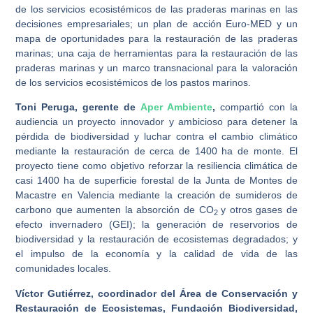
de los servicios ecosistémicos de las praderas marinas en las
decisiones empresariales; un plan de acción Euro-MED y un
mapa de oportunidades para la restauración de las praderas
marinas; una caja de herramientas para la restauración de las
praderas marinas y un marco transnacional para la valoración
de los servicios ecosistémicos de los pastos marinos.
Toni Peruga, gerente de
Aper
Ambiente
,
compartió con la
audiencia un proyecto innovador y ambicioso para detener la
pérdida de biodiversidad y luchar contra el cambio climático
mediante la restauración de cerca de 1400 ha de monte. El
proyecto tiene como objetivo reforzar la resiliencia climática de
casi 1400 ha de superficie forestal de la Junta de Montes de
Macastre en Valencia mediante la creación de sumideros de
carbono que aumenten la absorción de CO
y otros gases de
2
efecto invernadero (GEI); la generación de reservorios de
biodiversidad y la restauración de ecosistemas degradados; y
el impulso de la economía y la calidad de vida de las
comunidades locales.
Víctor Gutiérrez, coordinador del Área de Conservación y
Restauración de Ecosistemas, Fundación Biodiversidad,