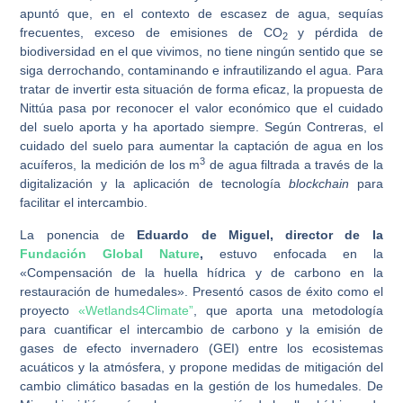
apuntó que, en el contexto de escasez de agua, sequías
frecuentes, exceso de emisiones de CO
y pérdida de
2
biodiversidad en el que vivimos, no tiene ningún sentido que se
siga derrochando, contaminando e infrautilizando el agua. Para
tratar de invertir esta situación de forma eficaz, la propuesta de
Nittúa pasa por reconocer el valor económico que el cuidado
del suelo aporta y ha aportado siempre. Según Contreras, el
cuidado del suelo para aumentar la captación de agua en los
3
acuíferos, la medición de los m
de agua filtrada a través de la
digitalización y la aplicación de tecnología
blockchain
para
facilitar el intercambio.
La ponencia de
Eduardo de Miguel, director de la
Fundación Global Nature
,
estuvo enfocada en la
«Compensación de la huella hídrica y de carbono en la
restauración de humedales». Presentó casos de éxito como el
proyecto
«Wetlands4Climate”
, que aporta una metodología
para cuantificar el intercambio de carbono y la emisión de
gases de efecto invernadero (GEI) entre los ecosistemas
acuáticos y la atmósfera, y propone medidas de mitigación del
cambio climático basadas en la gestión de los humedales. De