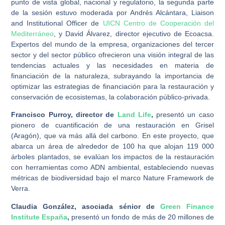
punto de vista global, nacional y regulatorio, la segunda parte
de la sesión estuvo moderada por Andrés Alcántara, Liaison
and Institutional Officer de
UICN Centro de Cooperación del
Mediterráneo
, y David Álvarez, director ejecutivo de Ecoacsa.
Expertos del mundo de la empresa, organizaciones del tercer
sector y del sector público ofrecieron una visión integral de las
tendencias actuales y las necesidades en materia de
financiación de la naturaleza, subrayando la importancia de
optimizar las estrategias de financiación para la restauración y
conservación de ecosistemas, la colaboración público-privada.
Francisco Purroy, director de
Land
Life
,
presentó un caso
pionero de cuantificación de una restauración en Grisel
(Aragón), que va más allá del carbono. En este proyecto, que
abarca un área de alrededor de 100 ha que alojan 119 000
árboles plantados, se evalúan los impactos de la restauración
con herramientas como ADN ambiental, estableciendo nuevas
métricas de biodiversidad bajo el marco Nature Framework de
Verra.
Claudia González, asociada sénior de
Green Finance
Institute
España
,
presentó un fondo de más de 20 millones de