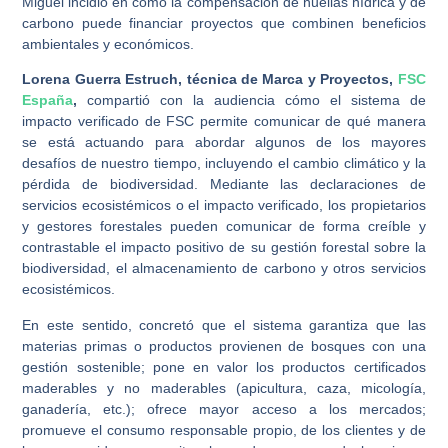
Miguel incidió en cómo la compensación de huellas hídrica y de
carbono puede financiar proyectos que combinen beneficios
ambientales y económicos.
Lorena Guerra Estruch, técnica de Marca y Proyectos,
FSC
España
,
compartió con la audiencia cómo el sistema de
impacto verificado de FSC permite comunicar de qué manera
se está actuando para abordar algunos de los mayores
desafíos de nuestro tiempo, incluyendo el cambio climático y la
pérdida de biodiversidad. Mediante las declaraciones de
servicios ecosistémicos o el impacto verificado, los propietarios
y gestores forestales pueden comunicar de forma creíble y
contrastable el impacto positivo de su gestión forestal sobre la
biodiversidad, el almacenamiento de carbono y otros servicios
ecosistémicos.
En este sentido, concretó que el sistema garantiza que las
materias primas o productos provienen de bosques con una
gestión sostenible; pone en valor los productos certificados
maderables y no maderables (apicultura, caza, micología,
ganadería, etc.); ofrece mayor acceso a los mercados;
promueve el consumo responsable propio, de los clientes y de