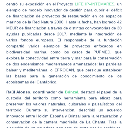
centró su exposición en el Proyecto
LIFE IP
–
INTEMARES
, un
ejemplo de modelo innovador de gestión para cubrir el déficit
de financiación de proyectos de restauración en los espacios
marinos de la Red Natura 2000. Hasta la fecha, han logrado 42
MEUR de financiación a través de distintas convocatorias de 30
ayudas publicadas desde 2017, mediante la integración de
varios fondos europeos. El responsable de la fundación
compartió varios ejemplos de proyectos enfocados en
biodiversidad marina, como los casos de PUFMED, que
explora la conectividad entre tierra y mar para la conservación
de dos endemismos mediterráneos amenazados: las pardelas
balear y mediterránea; o EFROCAN, que persigue establecer
las bases para la generación de conocimiento de los
ecosistemas del Cantábrico.
Raúl Alonso, coordinador de
Brinzal
,
destacó el papel de la
custodia del territorio como herramienta para eficaz para
preservar los valores naturales, culturales y paisajísticos del
territorio. Durante su intervención, describió un acuerdo
innovador entre Holcim España y Brinzal para la restauración y
conservación de la cantera madrileña de La Chanta. Tras la