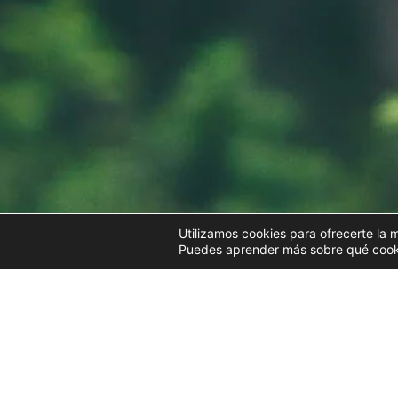
Utilizamos cookies para ofrecerte la 
Puedes aprender más sobre qué cookie