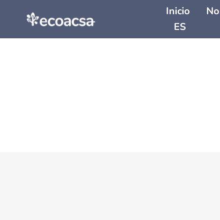
Inicio
No
ES