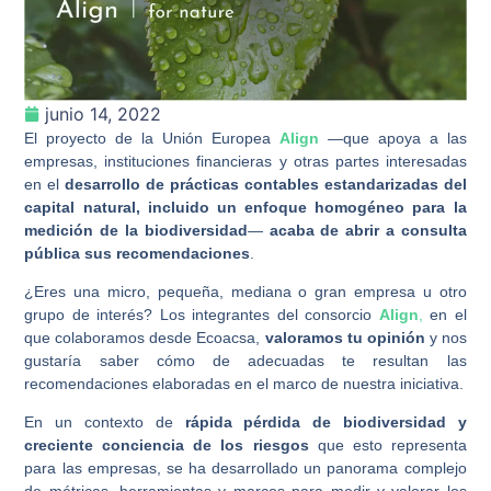
junio 14, 2022
El proyecto de la Unión Europea
Align
—que apoya a las
empresas, instituciones financieras y otras partes interesadas
en el
desarrollo de prácticas contables estandarizadas del
capital natural, incluido un enfoque homogéneo para la
medición de la biodiversidad
—
acaba de abrir a consulta
pública sus
recomendaciones
.
¿Eres una micro, pequeña, mediana o gran empresa u otro
grupo de interés? Los integrantes del consorcio
Align
,
en el
que colaboramos desde Ecoacsa,
valoramos tu opinión
y nos
gustaría saber cómo de adecuadas te resultan las
recomendaciones elaboradas en el marco de nuestra iniciativa.
En un contexto de
rápida pérdida de biodiversidad y
creciente conciencia de los riesgos
que esto representa
para las empresas, se ha desarrollado un panorama complejo