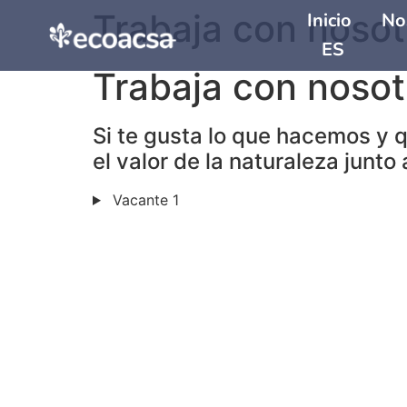
Trabaja con nosot
Inicio
No
ES
Trabaja con nosot
Si te gusta lo que hacemos y 
el valor de la naturaleza junt
Vacante 1