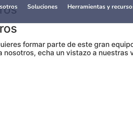
ros
sotros
Soluciones
Herramientas y recurso
ros
quieres formar parte de este gran equip
o a nosotros, echa un vistazo a nuestras