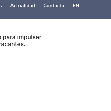
s
Actualidad
Contacto
EN
o para impulsar
 vacantes.