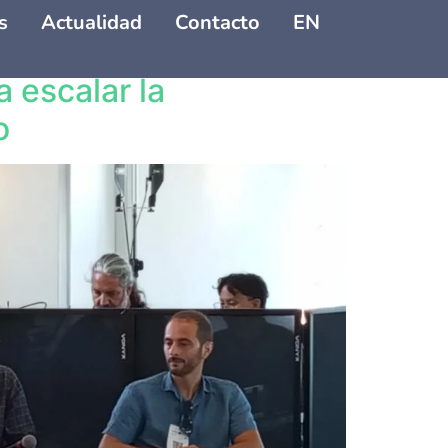
s
Actualidad
Contacto
EN
 escalar la
o