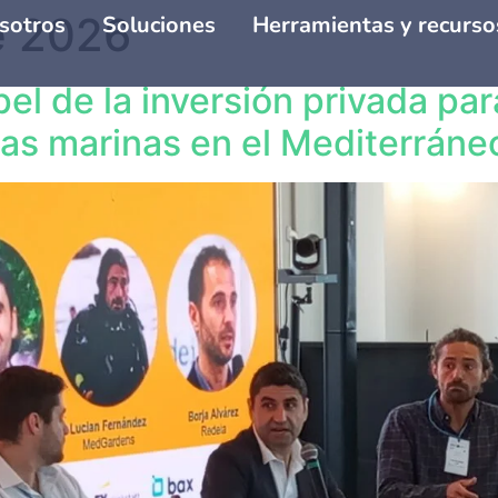
e 2026
sotros
Soluciones
Herramientas y recurso
l de la inversión privada para
ras marinas en el Mediterráne