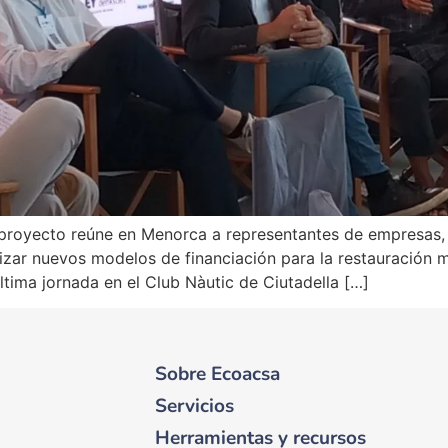
el proyecto reúne en Menorca a representantes de empresas
izar nuevos modelos de financiación para la restauración m
ima jornada en el Club Nàutic de Ciutadella […]
Sobre Ecoacsa
Servicios
Herramientas y recursos