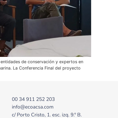
, entidades de conservación y expertos en
arina. La Conferencia Final del proyecto
00 34 911 252 203
info@ecoacsa.com
c/ Porto Cristo, 1. esc. izq. 9.º B.