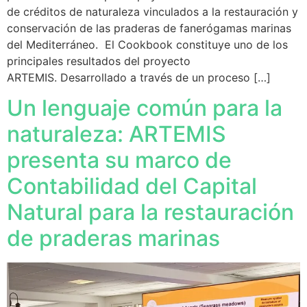
de créditos de naturaleza vinculados a la restauración y
conservación de las praderas de fanerógamas marinas
del Mediterráneo. El Cookbook constituye uno de los
principales resultados del proyecto
ARTEMIS. Desarrollado a través de un proceso […]
Un lenguaje común para la
naturaleza: ARTEMIS
presenta su marco de
Contabilidad del Capital
Natural para la restauración
de praderas marinas