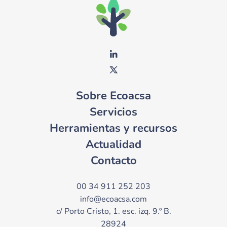
Sobre Ecoacsa
Servicios
Herramientas y recursos
Actualidad
Contacto
00 34 911 252 203
info@ecoacsa.com
c/ Porto Cristo, 1. esc. izq. 9.º B.
28924