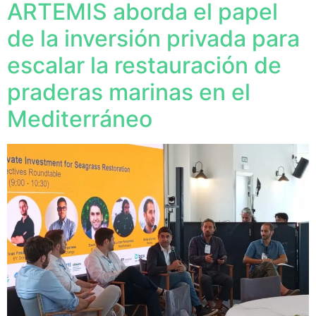
ARTEMIS aborda el papel
de la inversión privada para
escalar la restauración de
praderas marinas en el
Mediterráneo