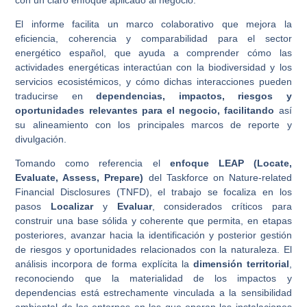
El informe facilita un marco colaborativo que mejora la
eficiencia, coherencia y comparabilidad para el sector
energético español, que ayuda a comprender cómo las
actividades energéticas interactúan con la biodiversidad y los
servicios ecosistémicos, y cómo dichas interacciones pueden
traducirse en
dependencias, impactos, riesgos y
oportunidades relevantes para el negocio, facilitando
así
su alineamiento con los principales marcos de reporte y
divulgación.
Tomando como referencia el
enfoque
LEAP (Locate,
Evaluate, Assess, Prepare)
del Taskforce on Nature-related
Financial Disclosures (TNFD), el trabajo se focaliza en los
pasos
Localizar
y
Evaluar
, considerados críticos para
construir una base sólida y coherente que permita, en etapas
posteriores, avanzar hacia la identificación y posterior gestión
de riesgos y oportunidades relacionados con la naturaleza. El
análisis incorpora de forma explícita la
dimensión territorial
,
reconociendo que la materialidad de los impactos y
dependencias está estrechamente vinculada a la sensibilidad