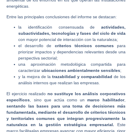
ambiental de los entornos en los que operan las instalaciones
energéticas.
Entre las principales conclusiones del informe se destacan:
la identificación consensuada de
actividades,
subactividades, tecnologías y fases del ciclo de vida
con mayor potencial de interacción con la naturaleza;
el desarrollo de
criterios técnicos comunes
para
priorizar impactos y dependencias relevantes desde una
perspectiva sectorial;
una aproximación metodológica compartida para
caracterizar
ubicaciones ambientalmente sensibles
;
y la mejora de la
trazabilidad y comparabilidad
de los
análisis internos que realizan las empresas.
El ejercicio realizado
no sustituye los análisis corporativos
específicos
, sino que actúa como un
marco habilitador
,
sentando las bases para una toma de decisiones más
fundamentada, mediante el desarrollo de criterios técnicos
y territoriales comunes que integran progresivamente la
naturaleza en la gestión estratégica empresarial.
Este
marco facilitaalas empresas avanzar con mayor eficiencia, rigor